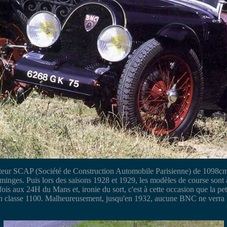
teur SCAP (Société de Construction Automobile Parisienne) de 1098cm3 
ges. Puis lors des saisons 1928 et 1929, les modèles de course sont à
is aux 24H du Mans et, ironie du sort, c'est à cette occasion que la pet
en classe 1100. Malheureusement, jusqu'en 1932, aucune BNC ne verra l'