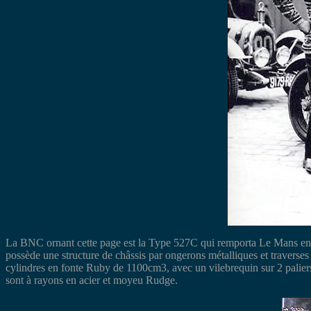
La BNC ornant cette page est la Type 527C qui remporta Le Mans en cl
possède une structure de châssis par ongerons métalliques et traverses e
cylindres en fonte Ruby de 1100cm3, avec un vilebrequin sur 2 paliers
sont à rayons en acier et moyeu Rudge.