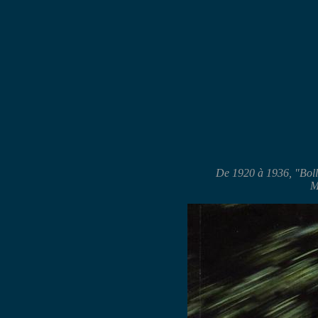
De 1920 à 1936, "Bolla
M