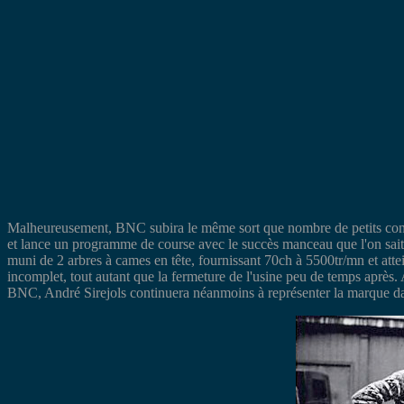
Malheureusement, BNC subira le même sort que nombre de petits constr
et lance un programme de course avec le succès manceau que l'on sa
muni de 2 arbres à cames en tête, fournissant 70ch à 5500tr/mn et att
incomplet, tout autant que la fermeture de l'usine peu de temps apr
BNC, André Sirejols continuera néanmoins à représenter la marque dans