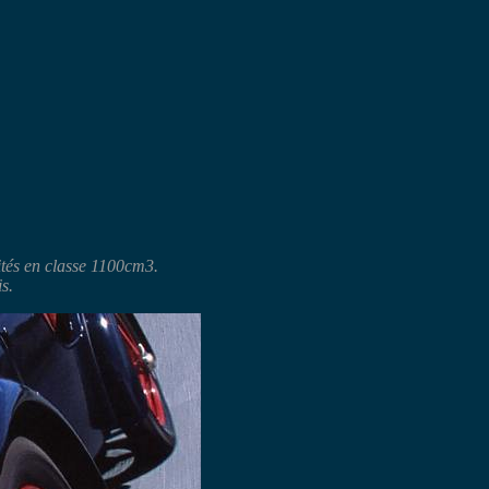
ités en classe 1100cm3.
s.