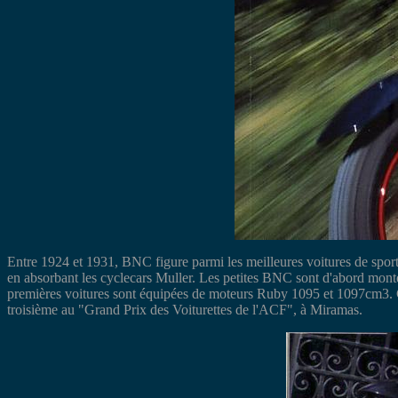
Entre 1924 et 1931, BNC figure parmi les meilleures voitures de spor
en absorbant les cyclecars Muller. Les petites BNC sont d'abord mont
premières voitures sont équipées de moteurs Ruby 1095 et 1097cm3. C
troisième au "Grand Prix des Voiturettes de l'ACF", à Miramas.