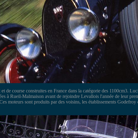
t et de course construites en France dans la catégorie des 1100cm3. Lu
ées à Rueil-Malmaison avant de rejoindre Levallois l'année de leur pre
es moteurs sont produits par des voisins, les établissements Godefro