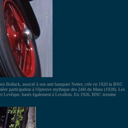
cien Bollack, associé à son ami banquier Netter, crée en 1920 la BNC
mière participation à l'épreuve mythique des 24H du Mans (1928). Les
y et Levêque, basés également à Levallois. En 1926, BNC termine