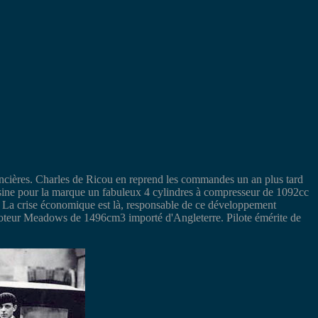
ancières. Charles de Ricou en reprend les commandes un an plus tard
sine pour la marque un fabuleux 4 cylindres à compresseur de 1092cc
t. La crise économique est là, responsable de ce développement
 moteur Meadows de 1496cm3 importé d'Angleterre. Pilote émérite de