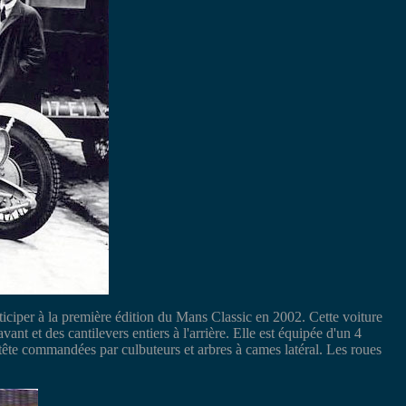
ciper à la première édition du Mans Classic en 2002. Cette voiture
ant et des cantilevers entiers à l'arrière. Elle est équipée d'un 4
tête commandées par culbuteurs et arbres à cames latéral. Les roues