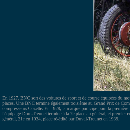
En 1927, BNC sort des voitures de sport et de course équipées du mo
places. Une BNC termine également troisième au Grand Prix de Commin
compresseurs Cozette. En 1928, la marque participe pour la première fo
l'équipage Dore-Treunet termine à la 7e place au général, et premier 
général, 21e en 1934, place ré-édité par Duval-Treunet en 1935.