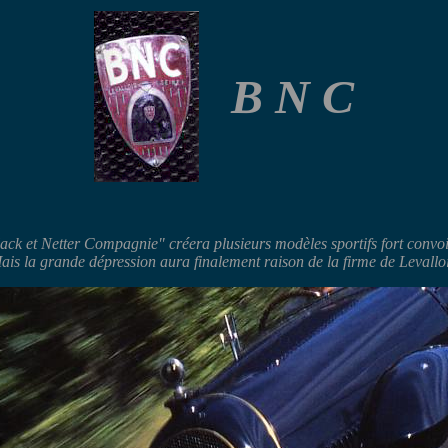
B N C
ck et Netter Compagnie" créera plusieurs modèles sportifs fort convo
ais la grande dépression aura finalement raison de la firme de Levalloi